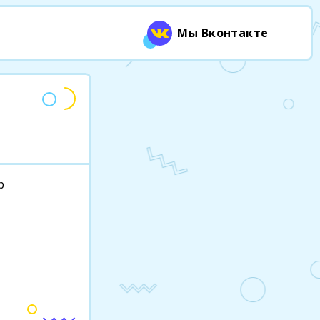
Мы Вконтакте
р