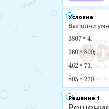
Условие
Решение 1