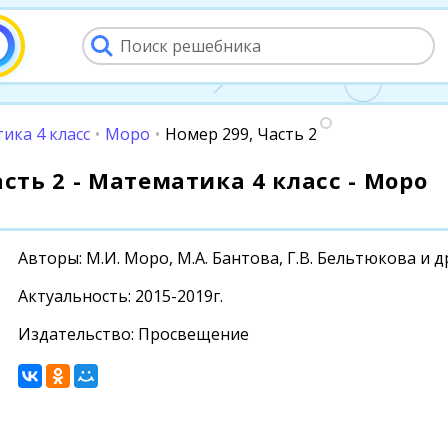
ика 4 класс
•
Моро
•
Номер 299, Часть 2
асть 2 - Математика 4 класс - Моро
Авторы: М.И. Моро, М.А. Бантова, Г.В. Бельтюкова и д
Актуальность: 2015-2019г.
Издательство: Просвещение