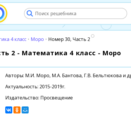
ика 4 класс
•
Моро
•
Номер 30, Часть 2
сть 2 - Математика 4 класс - Моро
Авторы: М.И. Моро, М.А. Бантова, Г.В. Бельтюкова и д
Актуальность: 2015-2019г.
Издательство: Просвещение