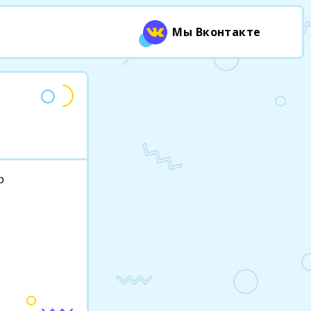
Мы Вконтакте
р