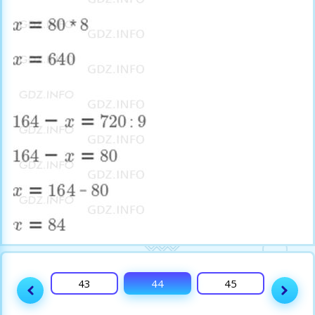
42
43
44
45
46