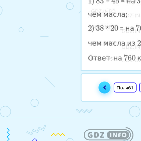
Поля61