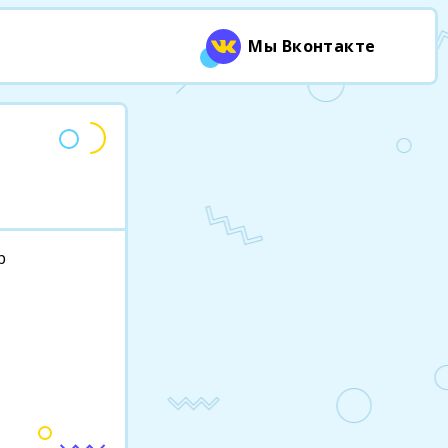
Мы Вконтакте
р