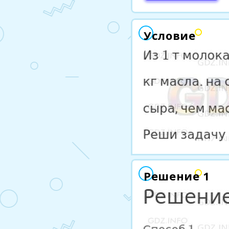
Условие
Решение 1