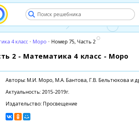
ика 4 класс
•
Моро
•
Номер 75, Часть 2
сть 2 - Математика 4 класс - Моро
Авторы: М.И. Моро, М.А. Бантова, Г.В. Бельтюкова и д
Актуальность: 2015-2019г.
Издательство: Просвещение