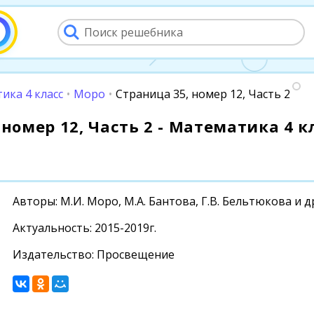
ика 4 класс
•
Моро
•
Страница 35, номер 12, Часть 2
номер 12, Часть 2 - Математика 4 кл
Авторы: М.И. Моро, М.А. Бантова, Г.В. Бельтюкова и д
Актуальность: 2015-2019г.
Издательство: Просвещение