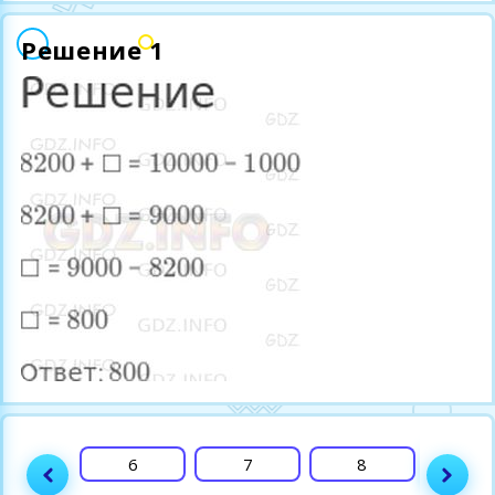
Решение 1
5
6
7
8
9