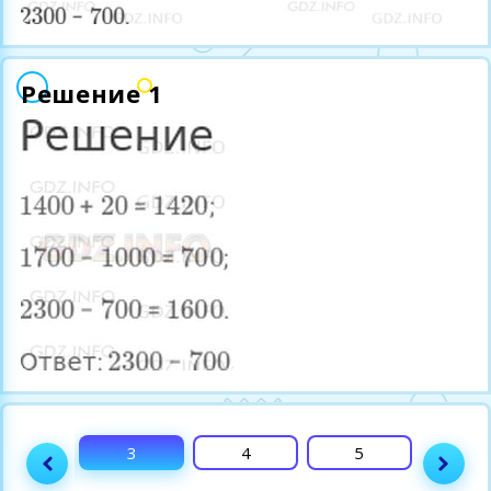
Решение 1
2
3
4
5
6