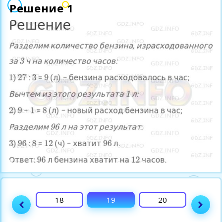
Решение 1
17
18
19
20
21