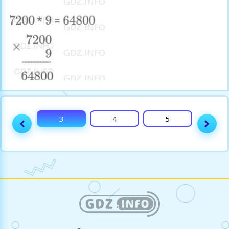
2
3
4
5
6