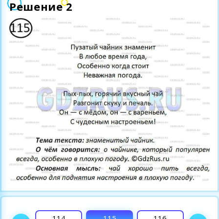
Решение 2
113
114
115
116
117