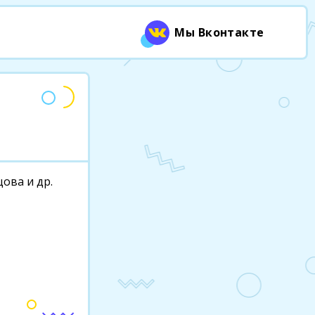
Мы Вконтакте
цова и др.