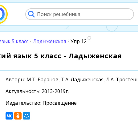
язык 5 класс
•
Ладыженская
•
Упр 12
ский язык 5 класс - Ладыженская
Авторы: М.Т. Баранов, Т.А. Ладыженская, Л.А. Тростен
Актуальность: 2013-2019г.
Издательство: Просвещение