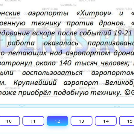
10
11
12
13
14
15