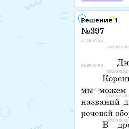
Решение 1