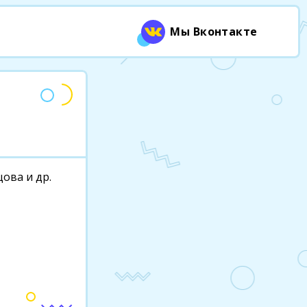
Мы Вконтакте
цова и др.