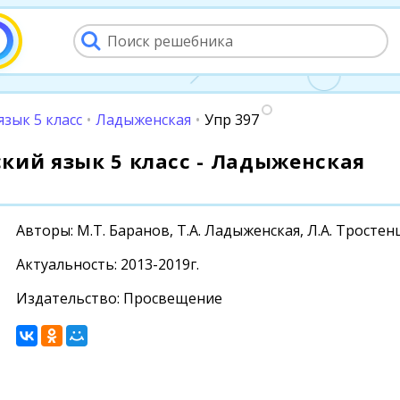
язык 5 класс
•
Ладыженская
•
Упр 397
сский язык 5 класс - Ладыженская
Авторы: М.Т. Баранов, Т.А. Ладыженская, Л.А. Тростен
Актуальность: 2013-2019г.
Издательство: Просвещение