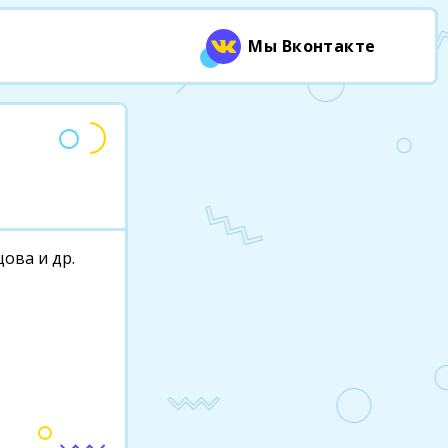
Мы Вконтакте
цова и др.