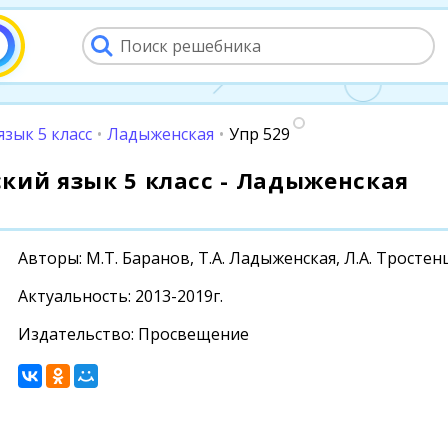
язык 5 класс
•
Ладыженская
•
Упр 529
сский язык 5 класс - Ладыженская
Авторы: М.Т. Баранов, Т.А. Ладыженская, Л.А. Тростен
Актуальность: 2013-2019г.
Издательство: Просвещение