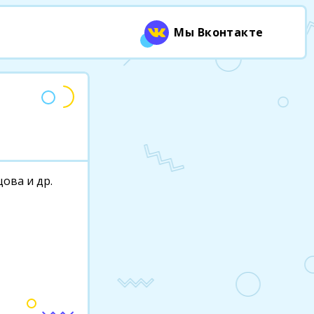
Мы Вконтакте
цова и др.