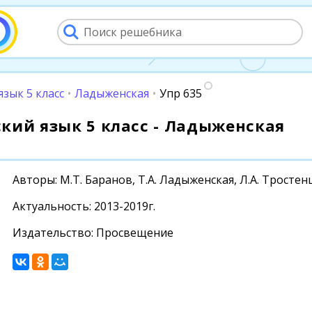
язык 5 класс
•
Ладыженская
•
Упр 635
сский язык 5 класс - Ладыженская
Авторы: М.Т. Баранов, Т.А. Ладыженская, Л.А. Тростен
Актуальность: 2013-2019г.
Издательство: Просвещение