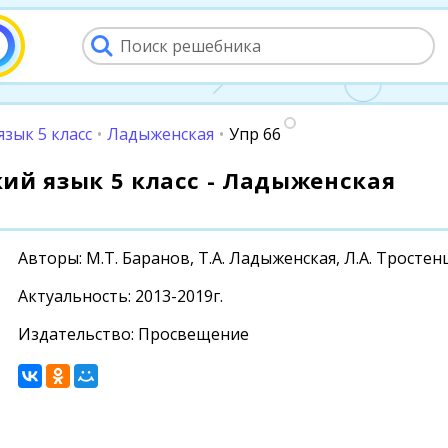
язык 5 класс
•
Ладыженская
•
Упр 66
ский язык 5 класс - Ладыженская
Авторы: М.Т. Баранов, Т.А. Ладыженская, Л.А. Тростен
Актуальность: 2013-2019г.
Издательство: Просвещение