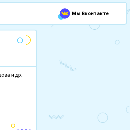
Мы Вконтакте
цова и др.