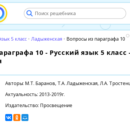
язык 5 класс
•
Ладыженская
•
Вопросы из параграфа 10
араграфа 10 - Русский язык 5 класс 
я
Авторы: М.Т. Баранов, Т.А. Ладыженская, Л.А. Тростен
Актуальность: 2013-2019г.
Издательство: Просвещение