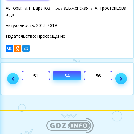
Авторы: М.Т. Баранов, Т.А. Ладыженская, Л.А. Тростенцова
и др.
Актуальность: 2013-2019г.
Издательство: Просвещение
49
51
54
56
58