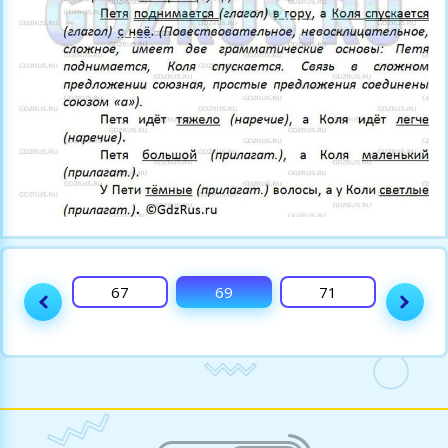
65
67
69
71
72