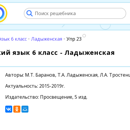
язык 6 класс
•
Ладыженская
•
Упр 23
ский язык 6 класс - Ладыженская
Авторы: М.Т. Баранов, Т.А. Ладыженская, Л.А. Тросте
Актуальность: 2015-2019г.
Издательство: Просвещение, 5 изд.