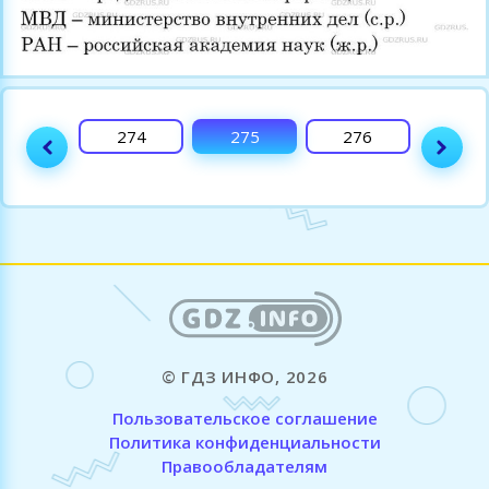
273
274
275
276
277
© ГДЗ ИНФО, 2026
Пользовательское соглашение
Политика конфиденциальности
Правообладателям