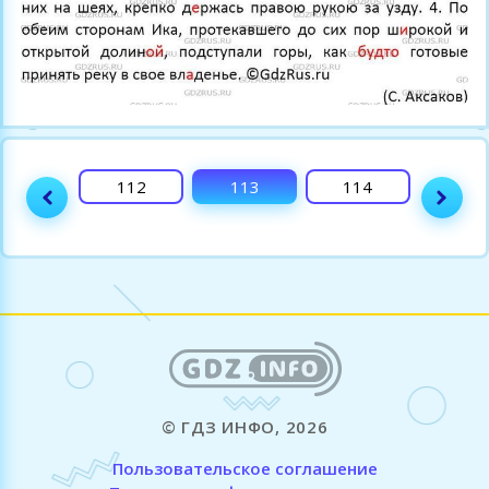
111
112
113
114
115
© ГДЗ ИНФО, 2026
Пользовательское соглашение