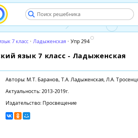
язык 7 класс
•
Ладыженская
•
Упр 294
сский язык 7 класс - Ладыженская
Авторы: М.Т. Баранов, Т.А. Ладыженская, Л.А. Тросен
Актуальность: 2013-2019г.
Издательство: Просвещение