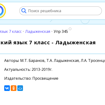
язык 7 класс
•
Ладыженская
•
Упр 345
сский язык 7 класс - Ладыженская
Авторы: М.Т. Баранов, Т.А. Ладыженская, Л.А. Тросен
Актуальность: 2013-2019г.
Издательство: Просвещение