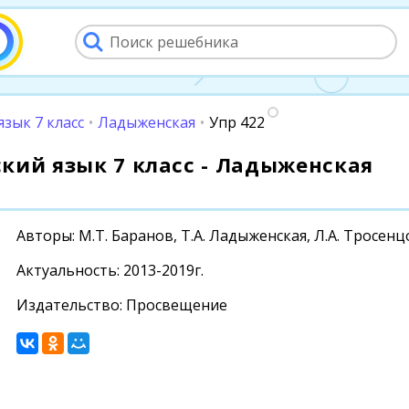
язык 7 класс
•
Ладыженская
•
Упр 422
сский язык 7 класс - Ладыженская
Авторы: М.Т. Баранов, Т.А. Ладыженская, Л.А. Тросен
Актуальность: 2013-2019г.
Издательство: Просвещение