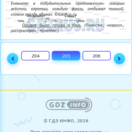
203
204
205
206
207
© ГДЗ ИНФО, 2026
Пользовательское соглашение