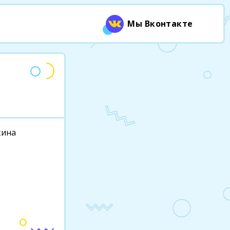
Мы Вконтакте
кина