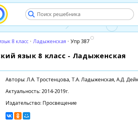
язык 8 класс
•
Ладыженская
•
Упр 387
сский язык 8 класс - Ладыженская
Авторы: Л.А. Тростенцова, Т.А. Ладыженская, А.Д. Дей
Актуальность: 2014-2019г.
Издательство: Просвещение