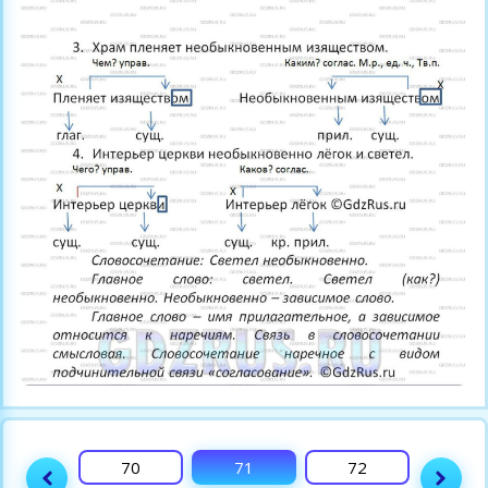
69
70
71
72
73