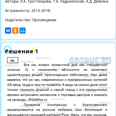
Авторы: Л.А. Тростенцова, Т.А. Ладыженская, А.Д. Дейкина
Актуальность: 2014-2019г.
Издательство: Просвещение
Решение 1