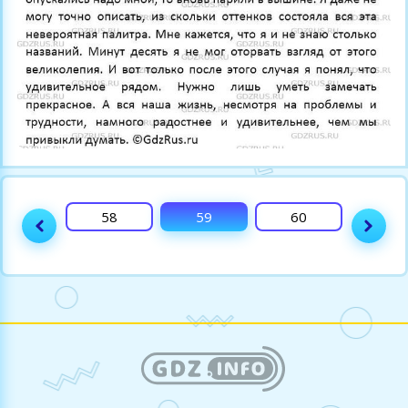
57
58
59
60
61