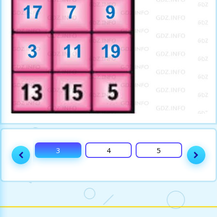
2
3
4
5
6