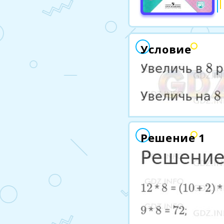
Условие
Решение 1