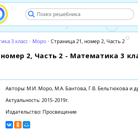
ика 3 класс
•
Моро
•
Страница 21, номер 2, Часть 2
номер 2, Часть 2 - Математика 3 кла
Авторы: М.И. Моро, М.А. Бантова, Г.В. Бельтюкова и д
Актуальность: 2015-2019г.
Издательство: Просвещение