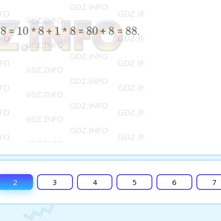
2
3
4
5
6
7