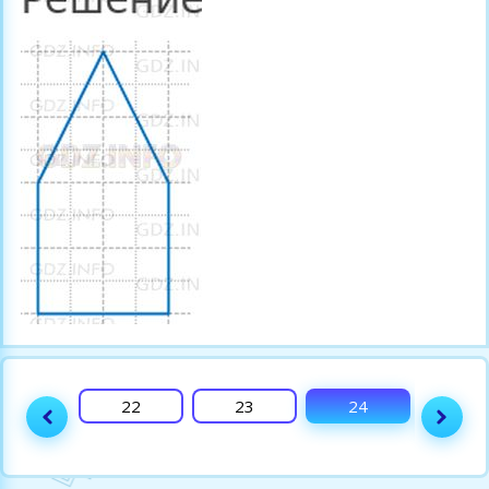
21
22
23
24
25