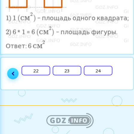
21
22
23
24
25