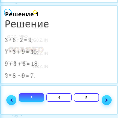
Решение 1
2
3
4
5
6