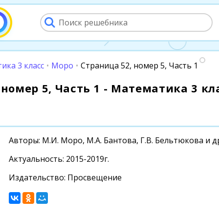
ика 3 класс
•
Моро
•
Страница 52, номер 5, Часть 1
номер 5, Часть 1 - Математика 3 кла
Авторы: М.И. Моро, М.А. Бантова, Г.В. Бельтюкова и д
Актуальность: 2015-2019г.
Издательство: Просвещение