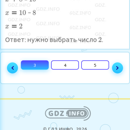
2
3
4
5
6
© ГДЗ ИНФО, 2026