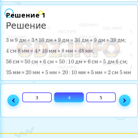
Решение 1
2
3
4
5
6