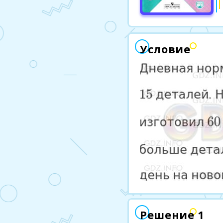
Условие
Решение 1