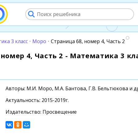
ика 3 класс
•
Моро
•
Страница 68, номер 4, Часть 2
номер 4, Часть 2 - Математика 3 кла
Авторы: М.И. Моро, М.А. Бантова, Г.В. Бельтюкова и д
Актуальность: 2015-2019г.
Издательство: Просвещение