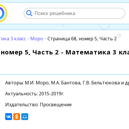
ика 3 класс
•
Моро
•
Страница 68, номер 5, Часть 2
номер 5, Часть 2 - Математика 3 кла
Авторы: М.И. Моро, М.А. Бантова, Г.В. Бельтюкова и д
Актуальность: 2015-2019г.
Издательство: Просвещение