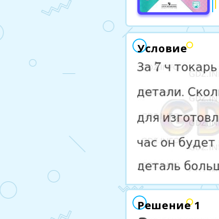
Условие
Решение 1