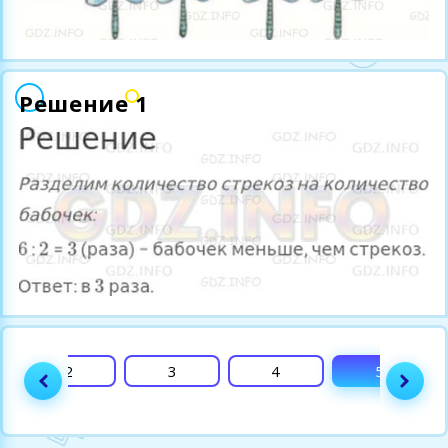
Решение 1
2
3
4
5