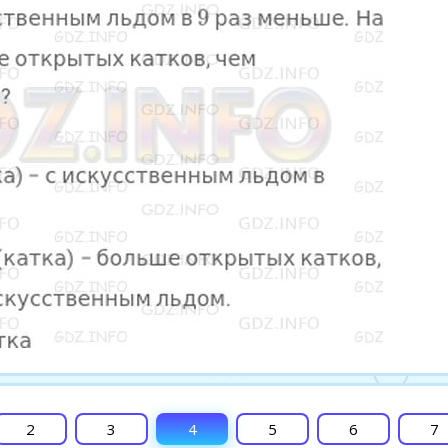
2
3
4
5
6
7