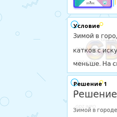
Условие
Решение 1