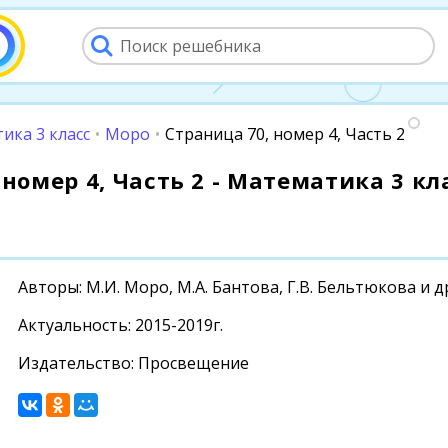
ика 3 класс
•
Моро
•
Страница 70, номер 4, Часть 2
номер 4, Часть 2 - Математика 3 кла
Авторы: М.И. Моро, М.А. Бантова, Г.В. Бельтюкова и д
Актуальность: 2015-2019г.
Издательство: Просвещение