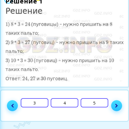
Решение 1
2
3
4
5
6