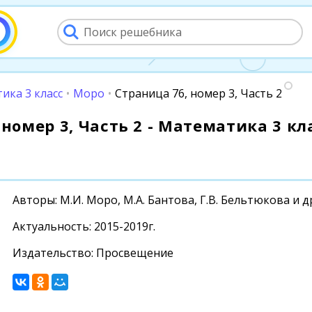
ика 3 класс
•
Моро
•
Страница 76, номер 3, Часть 2
номер 3, Часть 2 - Математика 3 кла
Авторы: М.И. Моро, М.А. Бантова, Г.В. Бельтюкова и д
Актуальность: 2015-2019г.
Издательство: Просвещение