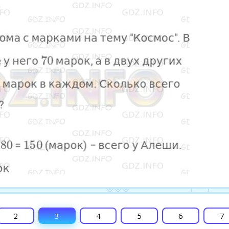
2
3
4
5
6
7