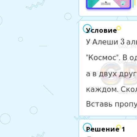
Условие
Решение 1