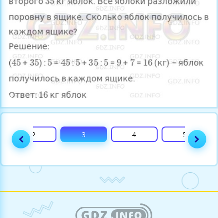
2
3
4
5