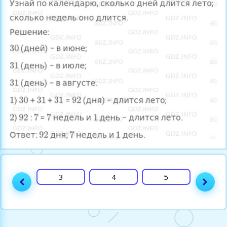
2
3
4
5
6