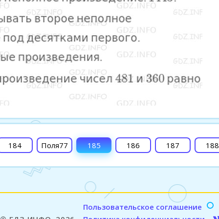
184
Поля77
185
186
187
188
Пользовательское соглашение