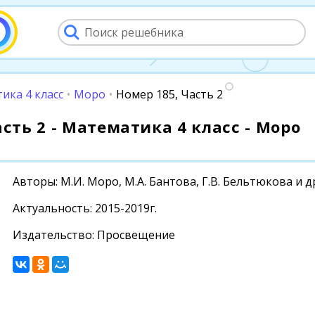
ика 4 класс
•
Моро
•
Номер 185, Часть 2
асть 2 - Математика 4 класс - Моро
Авторы: М.И. Моро, М.А. Бантова, Г.В. Бельтюкова и д
Актуальность: 2015-2019г.
Издательство: Просвещение