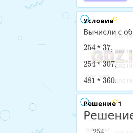
Условие
Решение 1