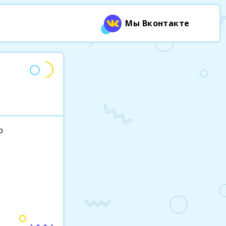
Мы Вконтакте
р