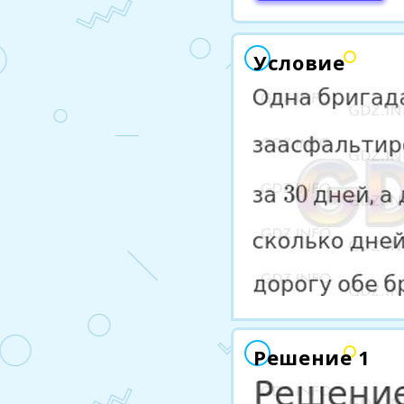
Условие
Решение 1