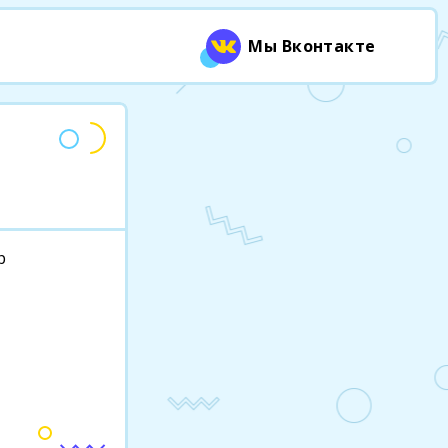
Мы Вконтакте
р