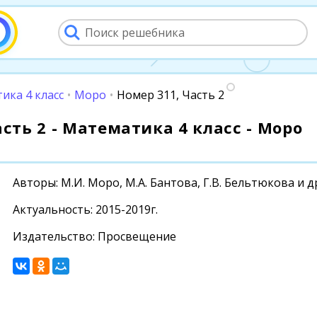
ика 4 класс
•
Моро
•
Номер 311, Часть 2
асть 2 - Математика 4 класс - Моро
Авторы: М.И. Моро, М.А. Бантова, Г.В. Бельтюкова и д
Актуальность: 2015-2019г.
Издательство: Просвещение