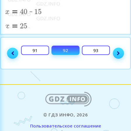
90
91
92
93
94
© ГДЗ ИНФО, 2026
Пользовательское соглашение