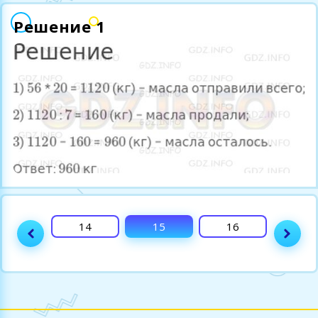
Решение 1
13
14
15
16
17