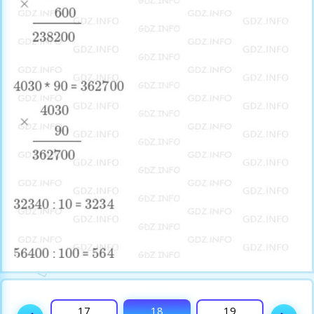
16
17
18
19
20