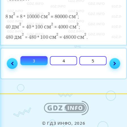
2
3
4
5
6
© ГДЗ ИНФО, 2026